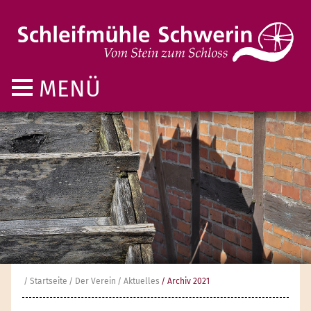
MENÜ
Startseite
Der Verein
Aktuelles
Archiv 2021